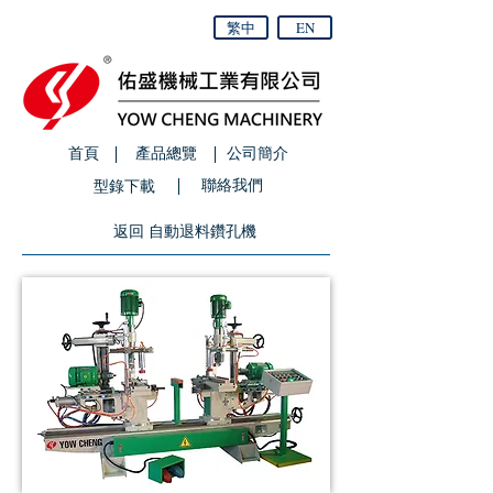
繁中
EN
首頁
產品總覽
公司簡介
聯絡我們
型錄下載
返回 自動退料鑽孔機