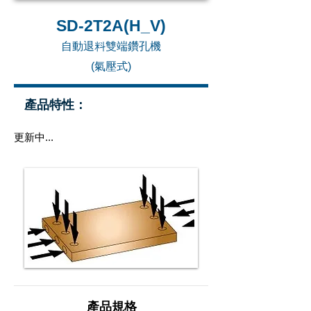
SD-2T2A(H_V)
自動退料雙端鑽孔機
(
氣壓式)
產品特性：
更新中...
產品規格