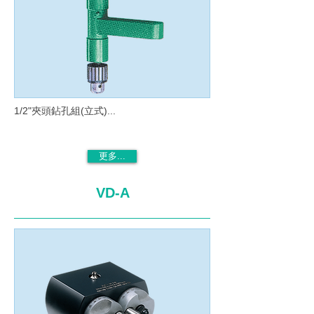
1/2"夾頭鉆孔組(立式)...
更多...
VD-A