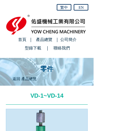
繁中
EN
首頁
產品總覽
公司簡介
型錄下載
聯絡我們
零件
返回 產品總覽
VD-1~VD-14