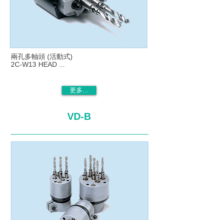
兩孔多軸頭 (活動式)
2C-W13 HEAD ...
更多...
VD-B