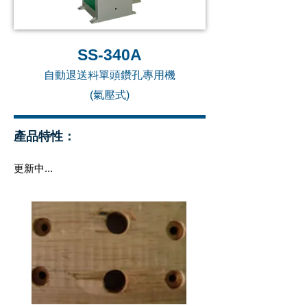
SS-340A
自動退送料單頭鑽孔專用機
(氣壓式)
產品特性：
更新中...