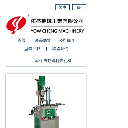
繁中
EN
首頁
產品總覽
公司簡介
型錄下載
聯絡我們
返回 自動退料鑽孔機