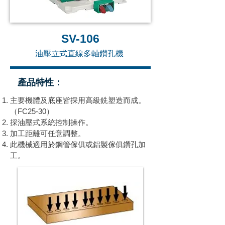
SV-106
油壓立式直線多軸鑚孔機
產品特性：
主要機體及底座皆採用高級銑塑造而成。
（FC25-30）
採油壓式系統控制操作。
加工距離可任意調整。
此機械適用於鋼管傢俱或鋁製傢俱鑽孔加
工。