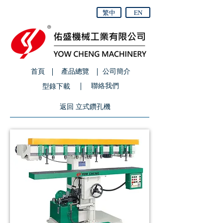
繁中
EN
首頁
產品總覽
公司簡介
聯絡我們
型錄下載
返回 立式鑽孔機