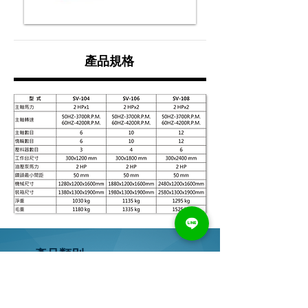
產品規格
產品類別
● 橫式鑽孔機
● 立式鑽孔機