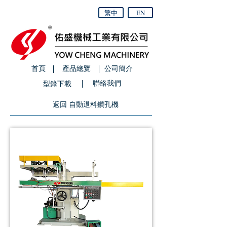
繁中
EN
首頁
產品總覽
公司簡介
聯絡我們
型錄下載
返回 自動退料鑽孔機