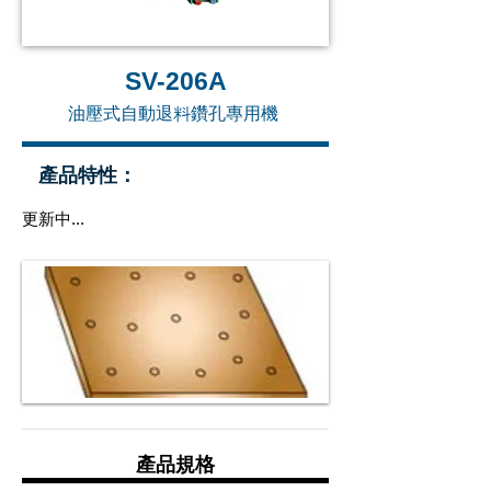
SV-206A
油壓式自動退料鑽孔專用機
產品特性：
更新中...
產品規格